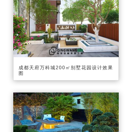
成都天府万科城200㎡别墅花园设计效果
图