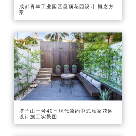
成都青羊工业园区屋顶花园设计-概念方
案
塔子山一号40㎡现代简约中式私家花园
设计施工实景图