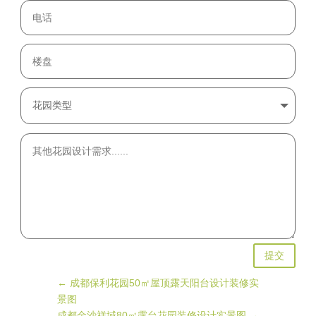
提交
←
成都保利花园50㎡屋顶露天阳台设计装修实
景图
成都金沙祥域80㎡露台花园装修设计实景图
→