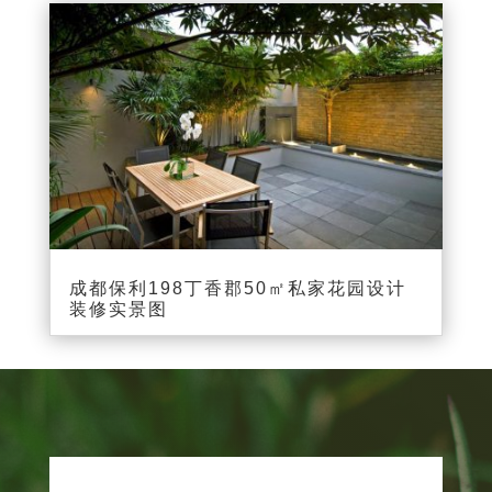
成都保利198丁香郡50㎡私家花园设计
装修实景图