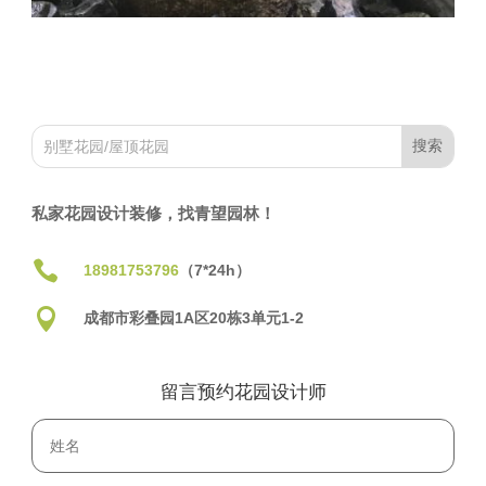
私家花园设计装修，找青望园林！

18981753796
（7*24h）

成都市彩叠园1A区20栋3单元1-2
留言预约花园设计师