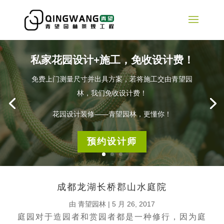
私家花园设计+施工，免收设计费！
免费上门测量尺寸并出具方案，若将施工交由青望园
林，我们免收设计费！
花园设计装修——青望园林，更懂你！
预约设计师
成都龙湖长桥郡山水庭院
由
青望园林
|
5 月 26, 2017
庭园对于造园者和赏园者都是一种修行，因为庭