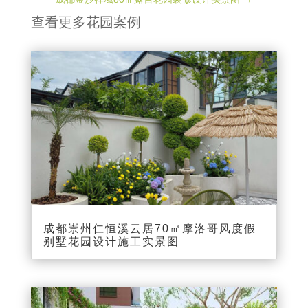
查看更多花园案例
成都崇州仁恒溪云居70㎡摩洛哥风度假
别墅花园设计施工实景图