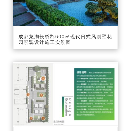
成都龙湖长桥郡600㎡现代日式风别墅花
园景观设计施工实景图