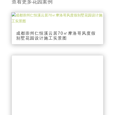
查看更多花园案例
成都崇州仁恒溪云居70㎡摩洛哥风度假
别墅花园设计施工实景图