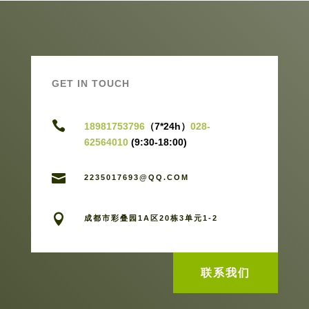
GET IN TOUCH

18981753796
（7*24h）
028-
62564010
(9:30-18:00)

2235017693@QQ.COM

成都市彩叠园1A区20栋3单元1-2
联系我们