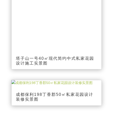
塔子山一号40㎡现代简约中式私家花园
设计施工实景图
成都保利198丁香郡50㎡私家花园设计
装修实景图