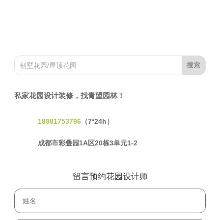
私家花园设计装修，找青望园林！
18981753796
（7*24h）
成都市彩叠园1A区20栋3单元1-2
留言预约花园设计师