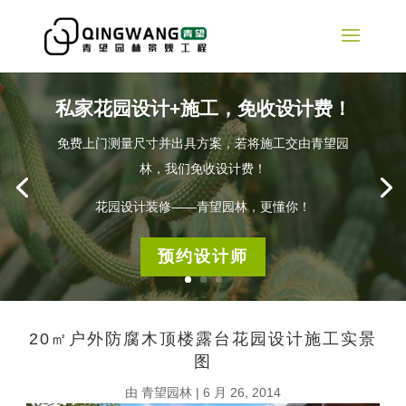
私家花园设计+施工，免收设计费！
免费上门测量尺寸并出具方案，若将施工交由青望园
林，我们免收设计费！
花园设计装修——青望园林，更懂你！
预约设计师
20㎡户外防腐木顶楼露台花园设计施工实景
图
由
青望园林
|
6 月 26, 2014