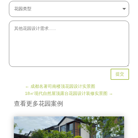
提交
←
成都名著司南楼顶花园设计实景图
18㎡现代自然屋顶露台花园设计装修实景图
→
查看更多花园案例