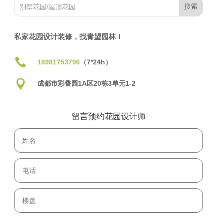
私家花园设计装修，找青望园林！

18981753796
（7*24h）

成都市彩叠园1A区20栋3单元1-2
留言预约花园设计师