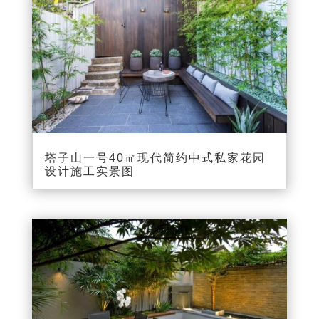
塔子山一号40㎡现代简约中式私家花园
设计施工实景图