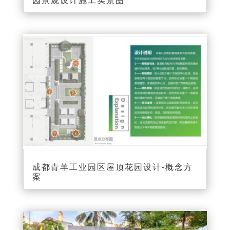
园景观设计施工实景图
成都青羊工业园区屋顶花园设计-概念方
案