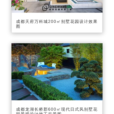
成都天府万科城200㎡别墅花园设计效果
图
成都龙湖长桥郡600㎡现代日式风别墅花