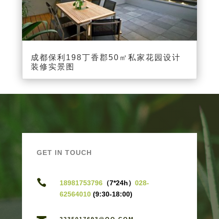
成都保利198丁香郡50㎡私家花园设计
装修实景图
GET IN TOUCH

18981753796
（7*24h）
028-
62564010
(9:30-18:00)
2235017693@QQ.COM