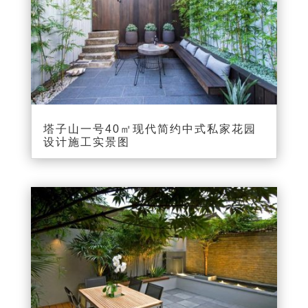
塔子山一号40㎡现代简约中式私家花园
设计施工实景图