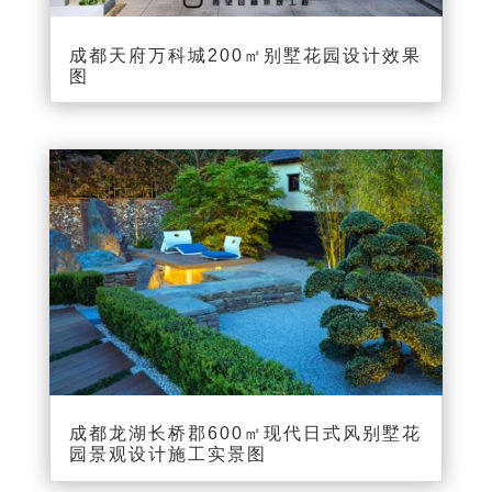
成都天府万科城200㎡别墅花园设计效果
图
成都龙湖长桥郡600㎡现代日式风别墅花
园景观设计施工实景图