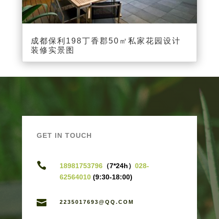
成都保利198丁香郡50㎡私家花园设计
装修实景图
GET IN TOUCH

18981753796
（7*24h）
028-
62564010
(9:30-18:00)

2235017693@QQ.COM