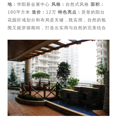
地：
华阳新会展中心
风格：
自然式风格
面积：
180平方米
造价：
12万
特色亮点：
异形的阳台
花园区域划分和布局是关键，既实用，自然的氛
围又能穿插期间，打造出实用与自然的完美结合