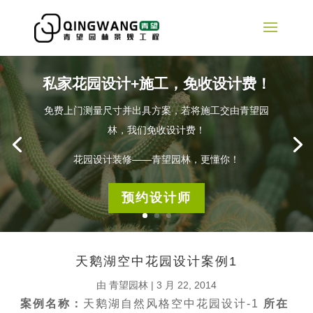
私家花园设计+施工，免收设计费！
免费上门测量尺寸并出具方案，若将施工交由青望园
林，我们免收设计费！
花园设计装修——青望园林，更懂你！
预约设计师
天鹅湖空中花园设计案例1
由
青望园林
|
3 月 22, 2014
案例名称：
天鹅湖自然风格空中花园设计-1
所在