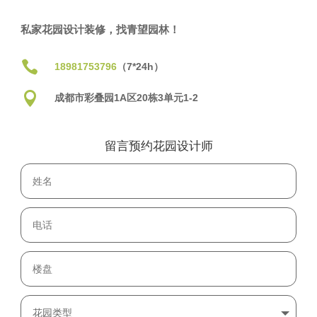
私家花园设计装修，找青望园林！

18981753796
（7*24h）

成都市彩叠园1A区20栋3单元1-2
留言预约花园设计师