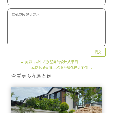
提交
←
芙蓉古城中式别墅庭院设计效果图
成都北城天街11栋阳台绿化设计案例
→
查看更多花园案例