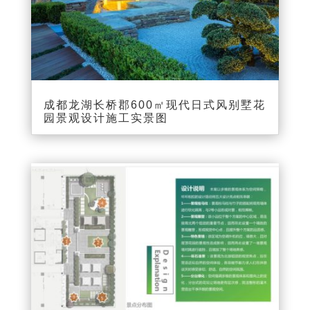
成都龙湖长桥郡600㎡现代日式风别墅花
园景观设计施工实景图