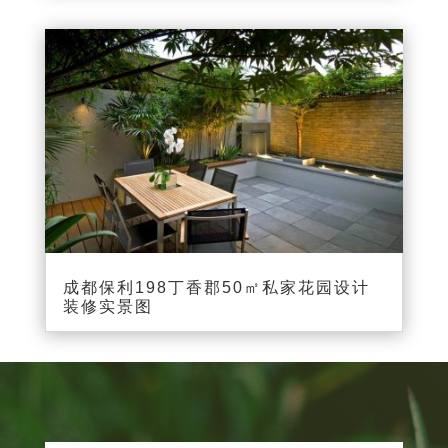
成都保利198丁香郡50㎡私家花园设计
装修实景图