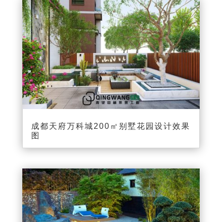
成都天府万科城200㎡别墅花园设计效果
图