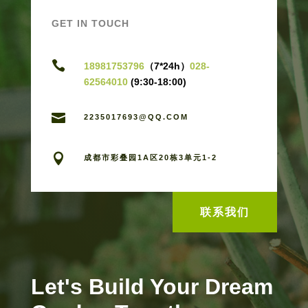
GET IN TOUCH

18981753796
（7*24h）
028-
62564010
(9:30-18:00)

2235017693@QQ.COM

成都市彩叠园1A区20栋3单元1-2
联系我们
Let's Build Your Dream