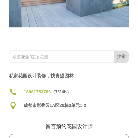
私家花园设计装修，找青望园林！

18981753796
（7*24h）

成都市彩叠园1A区20栋3单元1-2
留言预约花园设计师