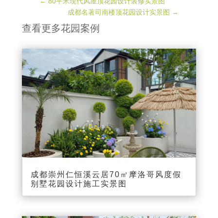
←
80平米现代风屋顶花园设计装修实景图
成都名著司南楼顶花园设计实景图
→
查看更多花园案例
成都崇州仁恒溪云居70㎡摩洛哥风度假
别墅花园设计施工实景图