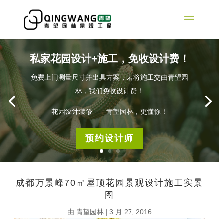
私家花园设计+施工，免收设计费！
免费上门测量尺寸并出具方案，若将施工交由青望园
林，我们免收设计费！
花园设计装修——青望园林，更懂你！
预约设计师
成都万景峰70㎡屋顶花园景观设计施工实景
图
由
青望园林
|
3 月 27, 2016