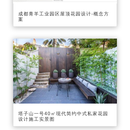
成都青羊工业园区屋顶花园设计-概念方
案
塔子山一号40㎡现代简约中式私家花园
设计施工实景图