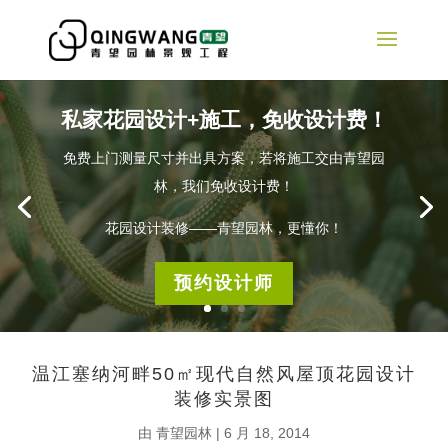
私家花园设计+施工，免收设计费！
免费上门测量尺寸并出具方案，若将施工交由青望园
林，我们免收设计费！
花园设计装修——青望园林，更懂你！
预约设计师
温江塞纳河畔50㎡现代自然风屋顶花园设计
装修实景图
由
青望园林
|
6 月 18, 2014