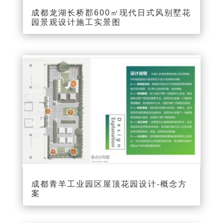
成都龙湖长桥郡600㎡现代日式风别墅花
园景观设计施工实景图
成都青羊工业园区屋顶花园设计-概念方
案