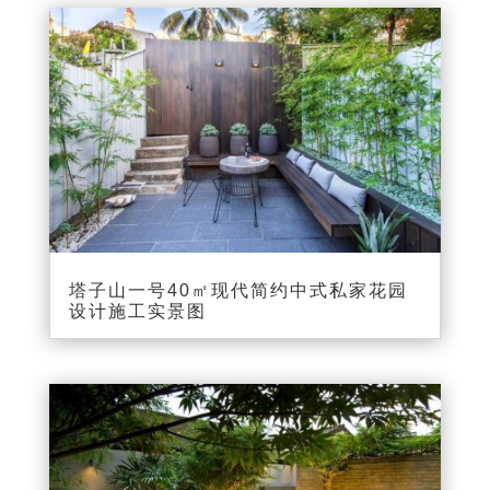
塔子山一号40㎡现代简约中式私家花园
设计施工实景图