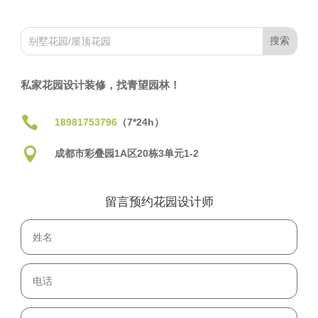
私家花园设计装修，找青望园林！

18981753796
（7*24h）

成都市彩叠园1A区20栋3单元1-2
留言预约花园设计师