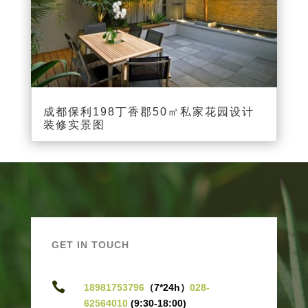
成都保利198丁香郡50㎡私家花园设计
装修实景图
GET IN TOUCH

18981753796
（7*24h）
028-
62564010
(9:30-18:00)