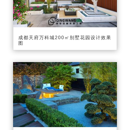
成都天府万科城200㎡别墅花园设计效果
图