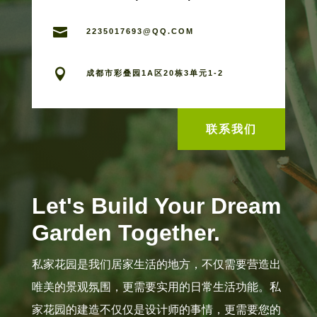

2235017693@QQ.COM

成都市彩叠园1A区20栋3单元1-2
联系我们
Let's Build Your Dream
Garden Together.
私家花园是我们居家生活的地方，不仅需要营造出
唯美的景观氛围，更需要实用的日常生活功能。私
家花园的建造不仅仅是设计师的事情，更需要您的