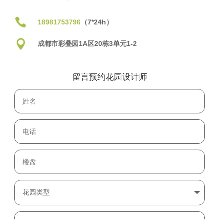

18981753796
（7*24h）

成都市彩叠园1A区20栋3单元1-2
留言预约花园设计师