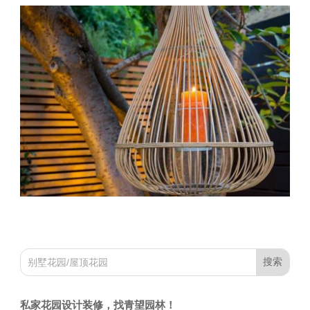
私家花园设计装修，找青望园林！