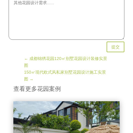
提交
←
成都锦绣花园120㎡别墅花园设计装修实景
图
150㎡现代欧式风私家别墅花园设计施工实景
图
→
查看更多花园案例