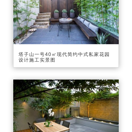
塔子山一号40㎡现代简约中式私家花园
设计施工实景图