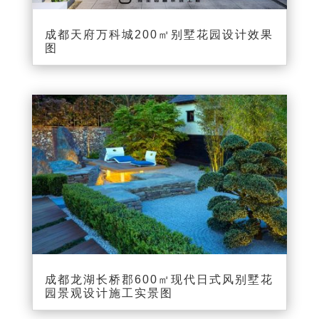
成都天府万科城200㎡别墅花园设计效果
图
成都龙湖长桥郡600㎡现代日式风别墅花
园景观设计施工实景图