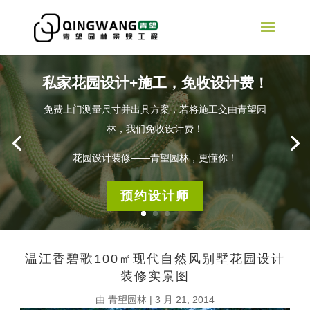
私家花园设计+施工，免收设计费！
免费上门测量尺寸并出具方案，若将施工交由青望园
林，我们免收设计费！
花园设计装修——青望园林，更懂你！
预约设计师
温江香碧歌100㎡现代自然风别墅花园设计
装修实景图
由
青望园林
|
3 月 21, 2014