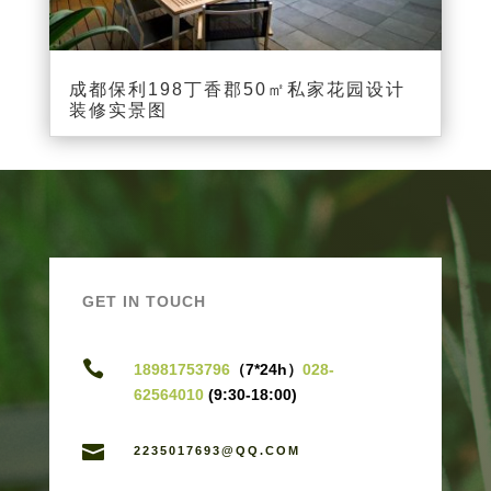
成都保利198丁香郡50㎡私家花园设计
装修实景图
GET IN TOUCH

18981753796
（7*24h）
028-
62564010
(9:30-18:00)

2235017693@QQ.COM