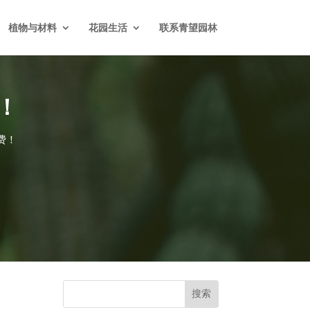
植物与材料
花园生活
联系青望园林
！
费！