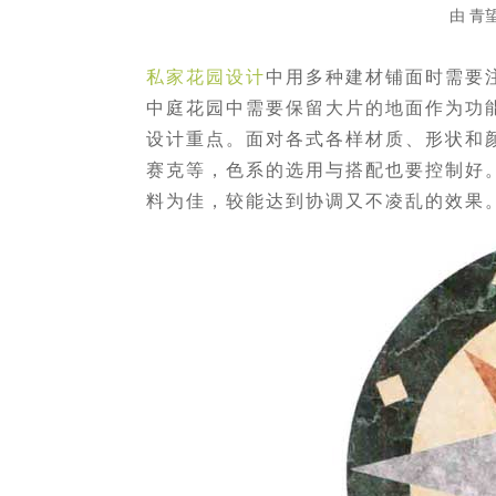
由
青
私家花园设计
中用多种建材铺面时需要
中庭花园中需要保留大片的地面作为功
设计重点。面对各式各样材质、形状和
赛克等，色系的选用与搭配也要控制好
料为佳，较能达到协调又不凌乱的效果