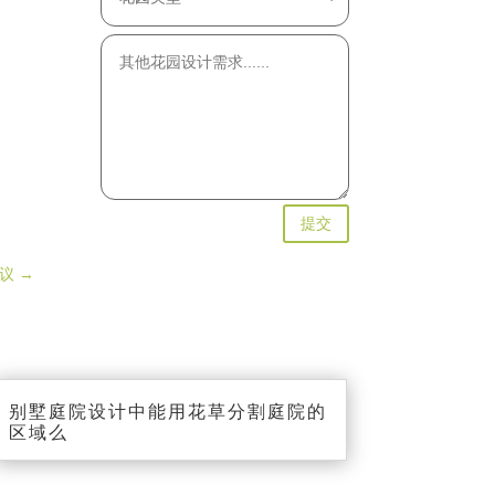
提交
议
→
别墅庭院设计中能用花草分割庭院的
区域么