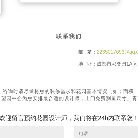
联系我们
邮 箱：
2235017693@qq.
地 址：成都市彩叠园1A区2
，咨询时请尽量将您的装修需求和花园基本情况（如：面积
^青望园林会为您安排最合适的设计师，上门免费测量尺寸。
欢迎留言预约花园设计师，我们将在24h内联系您