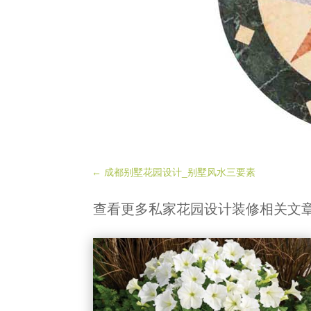
←
成都别墅花园设计_别墅风水三要素
查看更多私家花园设计装修相关文