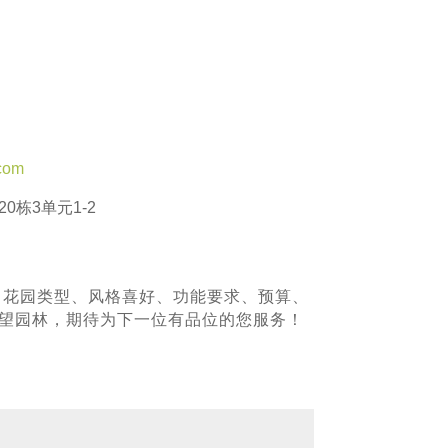
com
0栋3单元1-2
、花园类型、风格喜好、功能要求、预算、
青望园林，期待为下一位有品位的您服务！
！