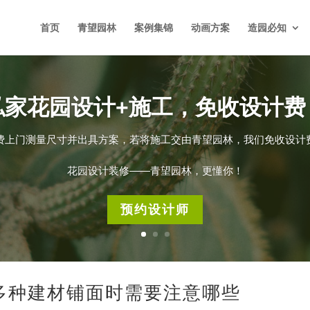
首页
青望园林
案例集锦
动画方案
造园必知
私家花园设计+施工，免收设计费
费上门测量尺寸并出具方案，若将施工交由青望园林，我们免收设计
花园设计装修——青望园林，更懂你！
预约设计师
多种建材铺面时需要注意哪些