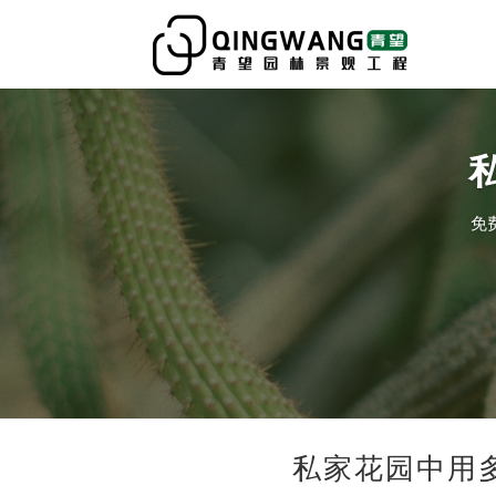
免
私家花园中用