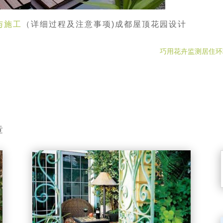
与施工
（详细过程及注意事项)成都屋顶花园设计
巧用花卉监测居住环
章