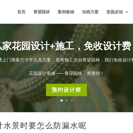
首页
青望园林
案例集锦
动画方案
造园必知
私家花园设计+施工，免收设计费
费上门测量尺寸并出具方案，若将施工交由青望园林，我们免收设计
花园设计装修——青望园林，更懂你！
预约设计师
计水景时要怎么防漏水呢