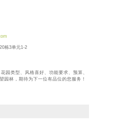
com
0栋3单元1-2
、花园类型、风格喜好、功能要求、预算、
青望园林，期待为下一位有品位的您服务！
！