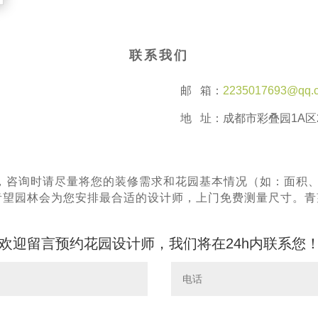
联系我们
邮 箱：
2235017693@qq.
地 址：成都市彩叠园1A区2
，咨询时请尽量将您的装修需求和花园基本情况（如：面积
^青望园林会为您安排最合适的设计师，上门免费测量尺寸。
欢迎留言预约花园设计师，我们将在24h内联系您