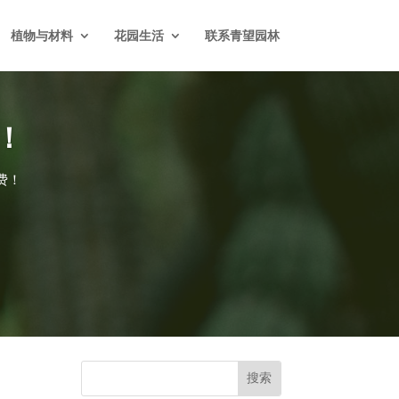
植物与材料
花园生活
联系青望园林
！
费！