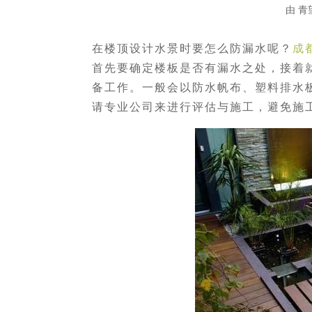
由
青
在楼顶设计水景时要怎么防漏水呢？
成
首先要确定楼板是否有漏水之处，接着
备工作。一般会以防水帆布、塑料排水
请专业公司来进行评估与施工，避免施