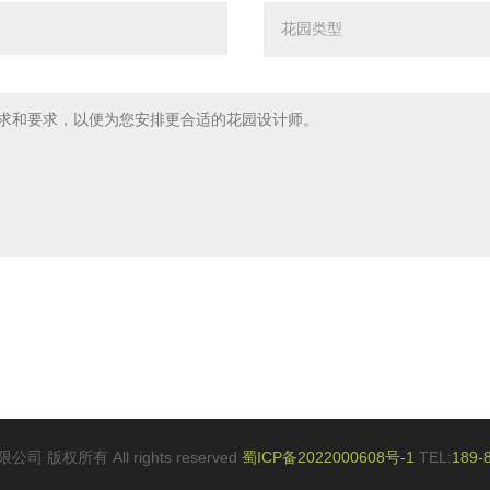
 版权所有 All rights reserved
蜀ICP备2022000608号-1
TEL:
189-