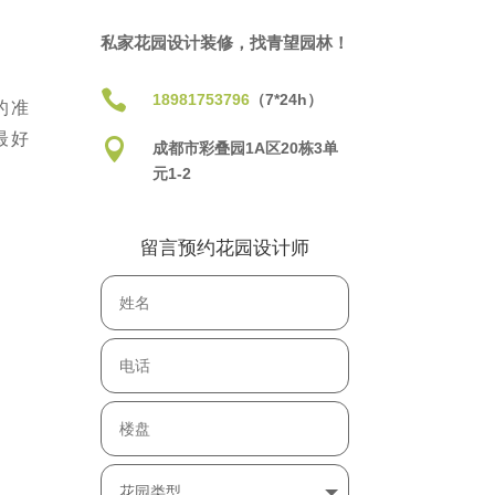
私家花园设计装修，找青望园林！

18981753796
（7*24h）
的准
最好

成都市彩叠园1A区20栋3单
元1-2
留言预约花园设计师