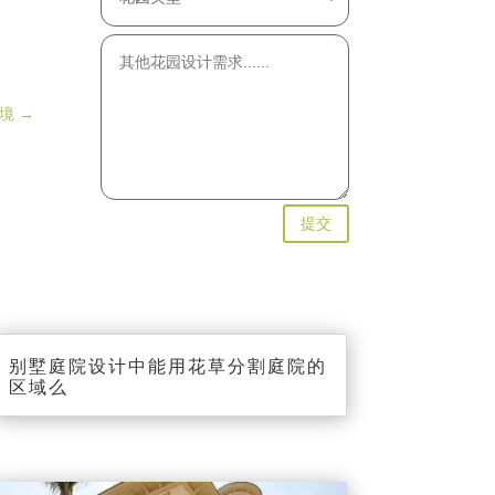
境
→
提交
别墅庭院设计中能用花草分割庭院的
区域么