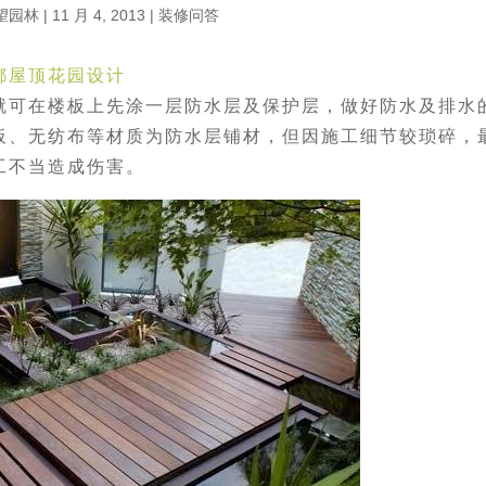
望园林
|
11 月 4, 2013
|
装修问答
都屋顶花园设计
就可在楼板上先涂一层防水层及保护层，做好防水及排水
板、无纺布等材质为防水层铺材，但因施工细节较琐碎，
工不当造成伤害。