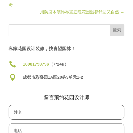
考
用防腐木装饰布置庭院花园温馨舒适又自然
→
私家花园设计装修，找青望园林！

18981753796
（7*24h）

成都市彩叠园1A区20栋3单元1-2
留言预约花园设计师