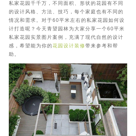
私家花园千千万，不同面积、形状的花园有不同
的设计风格、方法、技巧，每个家庭也有不同的
情况和需求。对于60平米左右的私家花园如何设
计打造呢？今天青望园林为大家分享一个60平米
私家花园实景图片案例，充满了现代自然的设计
感，希望能为你的
花园设计装修
带来参考和帮
助。