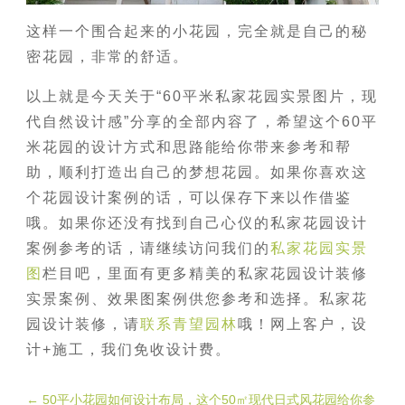
这样一个围合起来的小花园，完全就是自己的秘
密花园，非常的舒适。
以上就是今天关于“60平米私家花园实景图片，现
代自然设计感”分享的全部内容了，希望这个60平
米花园的设计方式和思路能给你带来参考和帮
助，顺利打造出自己的梦想花园。如果你喜欢这
个花园设计案例的话，可以保存下来以作借鉴
哦。如果你还没有找到自己心仪的私家花园设计
案例参考的话，请继续访问我们的
私家花园实景
图
栏目吧，里面有更多精美的私家花园设计装修
实景案例、效果图案例供您参考和选择。私家花
园设计装修，请
联系青望园林
哦！网上客户，设
计+施工，我们免收设计费。
←
50平小花园如何设计布局，这个50㎡现代日式风花园给你参