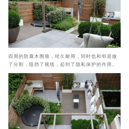
四周的防腐木围墙，经久耐用，同时也和邻居做
了分割，阻挡了视线，起到了隐私保护的作用。