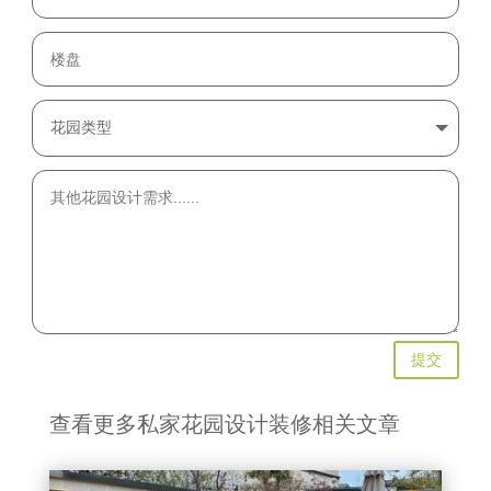
提交
查看更多私家花园设计装修相关文章